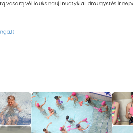
tą vasarą vėl lauks nauji nuotykiai, draugystės ir nep
nga.lt