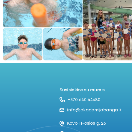
Susisiekite su mumis
+370 640 44480
info@akademijabanga.lt
Kovo 11-osios g. 26