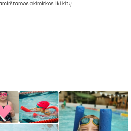
amirštamos akimirkos. Iki kitų