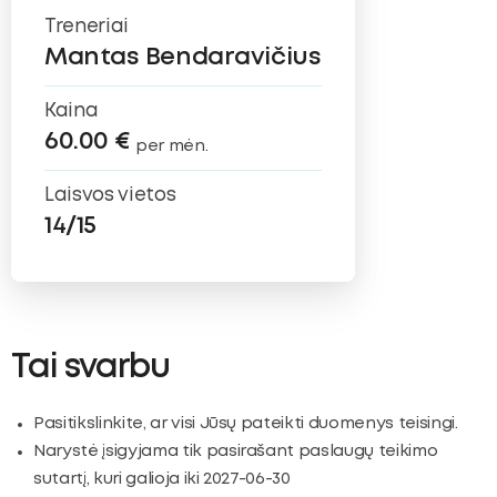
Treneriai
Mantas Bendaravičius
Kaina
60.00 €
per mėn.
Laisvos vietos
14/15
Tai svarbu
Pasitikslinkite, ar visi Jūsų pateikti duomenys teisingi.
Narystė įsigyjama tik pasirašant paslaugų teikimo
sutartį, kuri galioja iki 2027-06-30