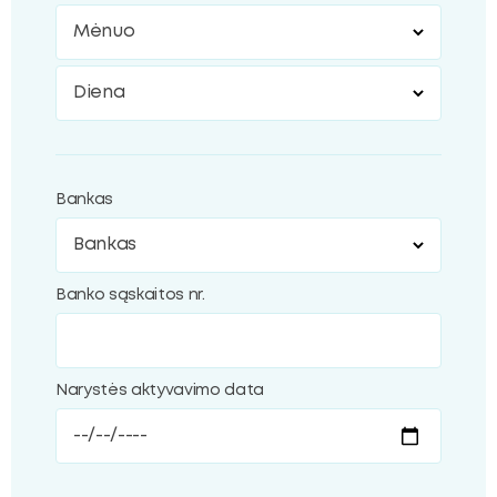
Mėnuo
Diena
Bankas
Banko sąskaitos nr.
Narystės aktyvavimo data