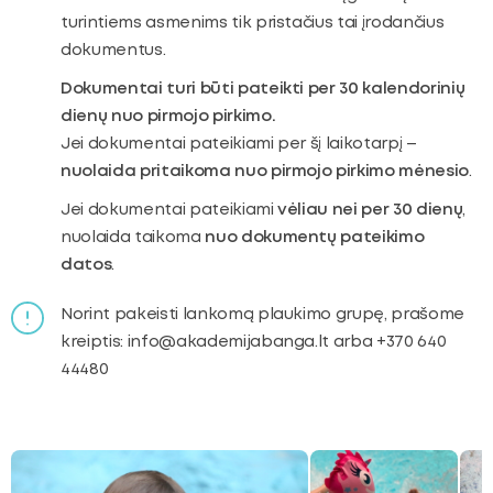
turintiems asmenims tik pristačius tai įrodančius
dokumentus.
Dokumentai turi būti pateikti per 30 kalendorinių
dienų nuo pirmojo pirkimo.
Jei dokumentai pateikiami per šį laikotarpį –
nuolaida pritaikoma nuo pirmojo pirkimo mėnesio
.
Jei dokumentai pateikiami
vėliau nei per 30 dienų
,
nuolaida taikoma
nuo dokumentų pateikimo
datos
.
Norint pakeisti lankomą plaukimo grupę, prašome
kreiptis: info@akademijabanga.lt arba +370 640
44480