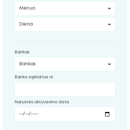
Mėnuo
Diena
Bankas
Banko sąskaitos nr.
Narystės aktyvavimo data