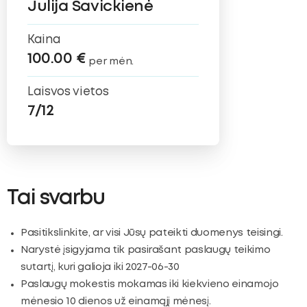
Julija Savickienė
Kaina
100.00 €
per mėn.
Laisvos vietos
7/12
Tai svarbu
Pasitikslinkite, ar visi Jūsų pateikti duomenys teisingi.
Narystė įsigyjama tik pasirašant paslaugų teikimo
sutartį, kuri galioja iki 2027-06-30
Paslaugų mokestis mokamas iki kiekvieno einamojo
mėnesio 10 dienos už einamąjį mėnesį.