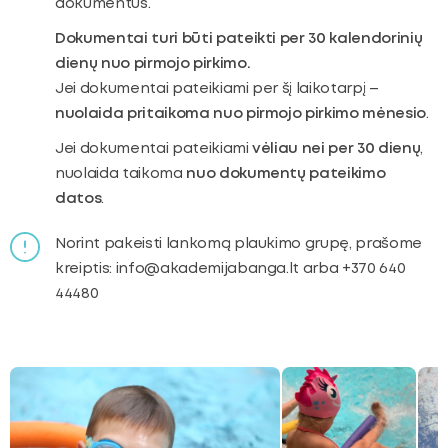
dokumentus.
Dokumentai turi būti pateikti per 30 kalendorinių
dienų nuo pirmojo pirkimo.
Jei dokumentai pateikiami per šį laikotarpį –
nuolaida pritaikoma nuo pirmojo pirkimo mėnesio
.
Jei dokumentai pateikiami
vėliau nei per 30 dienų
,
nuolaida taikoma
nuo dokumentų pateikimo
datos
.
Norint pakeisti lankomą plaukimo grupę, prašome
kreiptis: info@akademijabanga.lt arba +370 640
44480