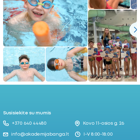
Susisiekite su mumis
+370 640 44480
Kovo 11-osios g. 26
info@akademijabanga.lt
I-V 8:00-18:00