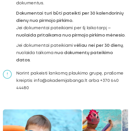
dokumentus.
Dokumentai turi būti pateikti per 30 kalendorinių
dienų nuo pirmojo pirkimo.
Jei dokumentai pateikiami per šį laikotarpį –
nuolaida pritaikoma nuo pirmojo pirkimo mėnesio
.
Jei dokumentai pateikiami
vėliau nei per 30 dienų
,
nuolaida taikoma
nuo dokumentų pateikimo
datos
.
Norint pakeisti lankomą plaukimo grupę, prašome
kreiptis: info@akademijabanga.lt arba +370 640
44480