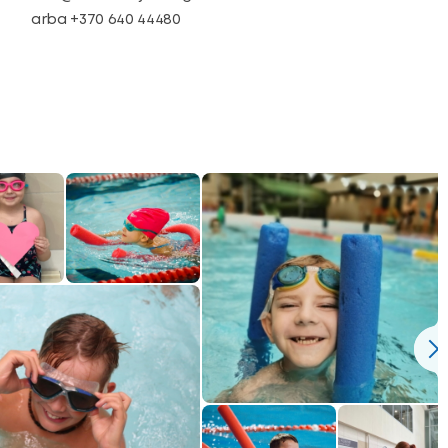
arba +370 640 44480