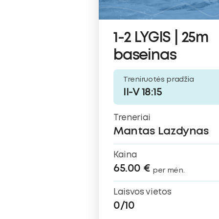
1-2 LYGIS | 25m
baseinas
Treniruotės pradžia
II-V 18:15
Treneriai
Mantas Lazdynas
Kaina
65.00 €
per mėn.
Laisvos vietos
0/10