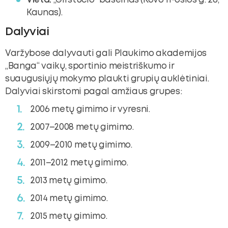
Vieta:
„Girstučio“ baseinas (Kovo 11-osios g. 26,
Kaunas).
Dalyviai
Varžybose dalyvauti gali Plaukimo akademijos
„Banga“ vaikų, sportinio meistriškumo ir
suaugusiųjų mokymo plaukti grupių auklėtiniai.
Dalyviai skirstomi pagal amžiaus grupes:
2006 metų gimimo ir vyresni.
2007–2008 metų gimimo.
2009–2010 metų gimimo.
2011–2012 metų gimimo.
2013 metų gimimo.
2014 metų gimimo.
2015 metų gimimo.