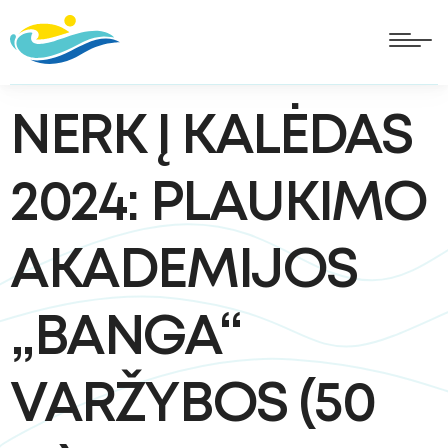
NERK Į KALĖDAS
2024: PLAUKIMO
AKADEMIJOS
„BANGA“
VARŽYBOS (50
oggle
ubmenu
oggle