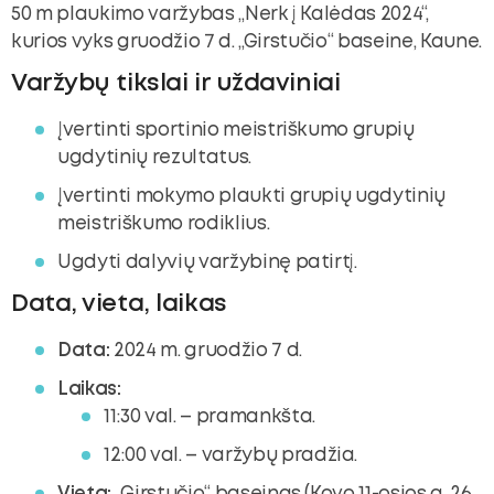
50 m plaukimo varžybas „Nerk į Kalėdas 2024“,
kurios vyks gruodžio 7 d. „Girstučio“ baseine, Kaune.
Varžybų tikslai ir uždaviniai
Įvertinti sportinio meistriškumo grupių
ugdytinių rezultatus.
Įvertinti mokymo plaukti grupių ugdytinių
meistriškumo rodiklius.
Ugdyti dalyvių varžybinę patirtį.
Data, vieta, laikas
Data:
2024 m. gruodžio 7 d.
Laikas:
11:30 val. – pramankšta.
12:00 val. – varžybų pradžia.