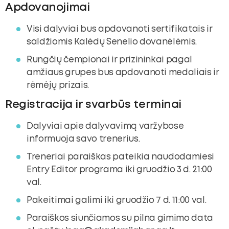
Apdovanojimai
Visi dalyviai bus apdovanoti sertifikatais ir
saldžiomis Kalėdų Senelio dovanėlėmis.
Rungčių čempionai ir prizininkai pagal
amžiaus grupes bus apdovanoti medaliais ir
rėmėjų prizais.
Registracija ir svarbūs terminai
Dalyviai apie dalyvavimą varžybose
informuoja savo trenerius.
Treneriai paraiškas pateikia naudodamiesi
Entry Editor programa iki gruodžio 3 d. 21:00
val.
Pakeitimai galimi iki gruodžio 7 d. 11:00 val.
Paraiškos siunčiamos su pilna gimimo data