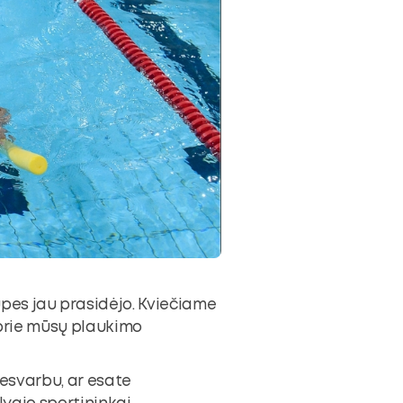
pes jau prasidėjo. Kviečiame
 prie mūsų plaukimo
nesvarbu, ar esate