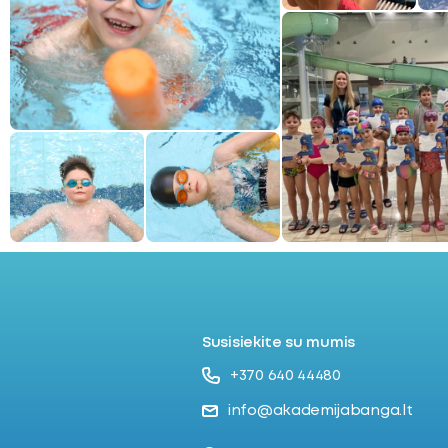
Susisiekite su mumis
+370 640 44480
info@akademijabanga.lt