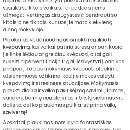
depresija
. Plaukimas yra puikus būdas
vaikams
susitikti
su kitais vaikais. Tai padeda jiems
užmegzti vertingas draugystes ir bendrauti su
kitais, o ne tik tais, kuriuos jie mato kiekvieną
dieną mokykloje.
Plaukimas ypač
naudingas išmokti reguliuoti
kvėpavimą
. Kai vaikai patiria stresą ar panikuoja,
jie linkę lėčiau ar greičiau kvėpuoti, o tai gali
sukelti hiperventiliaciją ir gali išsivystyti į panikos
priepuolį. Tačiau mokymasis kvėpuoti plaukimo
užsiėmimuose užtikrina, kad jie mokės valdyti
kvėpavimą ir stresinėse situacijose. Mokymasis
plaukti
didina ir vaiko pasitikėjimą
savimi. Įlipimas į
vandenį, baimių nugalėjimas ir tikslų siekimas yra
dalis to, dėl ko plaukimas puikiai stiprina
vaikų
savivertę
!
Apskritai, plaukimas, nors ir yra fantastiškas