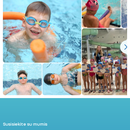
Susisiekite su mumis