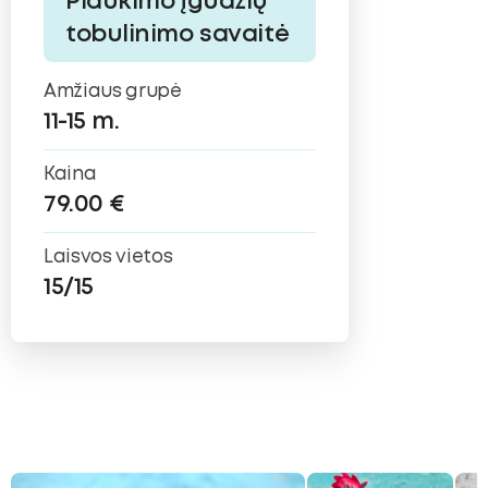
Plaukimo įgūdžių
tobulinimo savaitė
Amžiaus grupė
11-15 m.
Kaina
79.00 €
Laisvos vietos
15/15