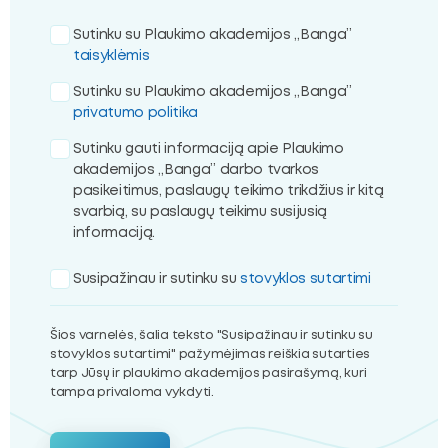
Sutinku su Plaukimo akademijos „Banga”
taisyklėmis
Sutinku su Plaukimo akademijos „Banga”
privatumo politika
Sutinku gauti informaciją apie Plaukimo
akademijos „Banga” darbo tvarkos
pasikeitimus, paslaugų teikimo trikdžius ir kitą
svarbią, su paslaugų teikimu susijusią
informaciją.
Susipažinau ir sutinku su
stovyklos sutartimi
Šios varnelės, šalia teksto "Susipažinau ir sutinku su
stovyklos sutartimi" pažymėjimas reiškia sutarties
tarp Jūsų ir plaukimo akademijos pasirašymą, kuri
tampa privaloma vykdyti.