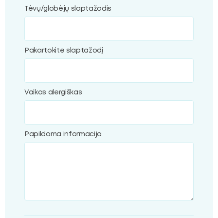
Tėvų/globėjų slaptažodis
Pakartokite slaptažodį
Vaikas alergiškas
Papildoma informacija