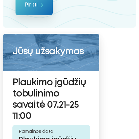
Pirkti
Jūsų užsakymas
Plaukimo įgūdžių
tobulinimo
savaitė 07.21-25
11:00
Pamainos data