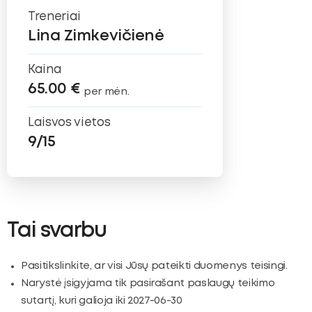
Treneriai
Lina Zimkevičienė
Kaina
65.00 €
per mėn.
Laisvos vietos
9/15
Tai svarbu
Pasitikslinkite, ar visi Jūsų pateikti duomenys teisingi.
Narystė įsigyjama tik pasirašant paslaugų teikimo
sutartį, kuri galioja iki 2027-06-30