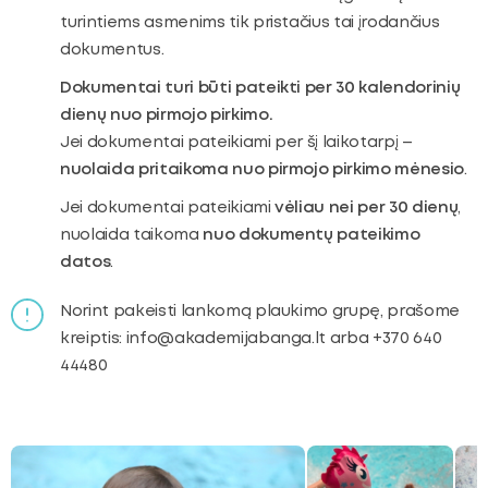
turintiems asmenims tik pristačius tai įrodančius
dokumentus.
Dokumentai turi būti pateikti per 30 kalendorinių
dienų nuo pirmojo pirkimo.
Jei dokumentai pateikiami per šį laikotarpį –
nuolaida pritaikoma nuo pirmojo pirkimo mėnesio
.
Jei dokumentai pateikiami
vėliau nei per 30 dienų
,
nuolaida taikoma
nuo dokumentų pateikimo
datos
.
Norint pakeisti lankomą plaukimo grupę, prašome
kreiptis: info@akademijabanga.lt arba +370 640
44480