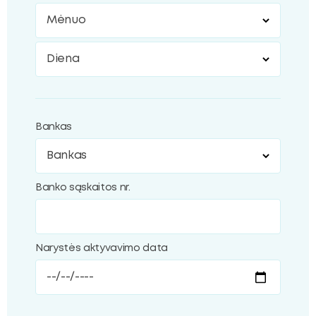
Mėnuo
Diena
Bankas
Banko sąskaitos nr.
Narystės aktyvavimo data