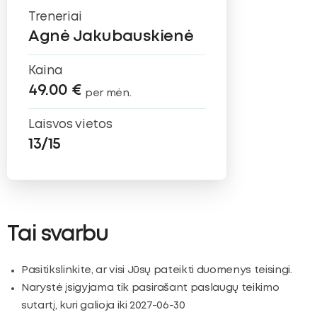
Treneriai
Agnė Jakubauskienė
Kaina
49.00 €
per mėn.
Laisvos vietos
13/15
Tai svarbu
Pasitikslinkite, ar visi Jūsų pateikti duomenys teisingi.
Narystė įsigyjama tik pasirašant paslaugų teikimo
sutartį, kuri galioja iki 2027-06-30