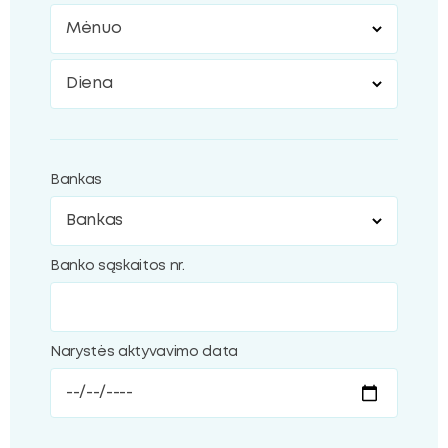
Mėnuo
Diena
Bankas
Banko sąskaitos nr.
Narystės aktyvavimo data