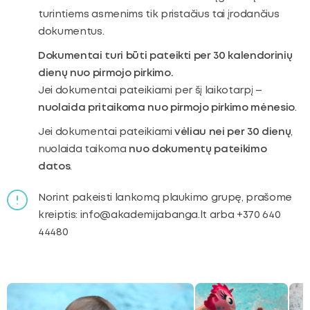
turintiems asmenims tik pristačius tai įrodančius
dokumentus.
Dokumentai turi būti pateikti per 30 kalendorinių
dienų nuo pirmojo pirkimo.
Jei dokumentai pateikiami per šį laikotarpį –
nuolaida pritaikoma nuo pirmojo pirkimo mėnesio
.
Jei dokumentai pateikiami
vėliau nei per 30 dienų
,
nuolaida taikoma
nuo dokumentų pateikimo
datos
.
Norint pakeisti lankomą plaukimo grupę, prašome
kreiptis: info@akademijabanga.lt arba +370 640
44480