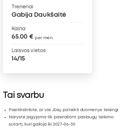
Treneriai
Gabija Daukšaitė
Kaina
65.00 €
per mėn.
Laisvos vietos
14/15
Tai svarbu
Pasitikslinkite, ar visi Jūsų pateikti duomenys teisingi.
Narystė įsigyjama tik pasirašant paslaugų teikimo
sutartį, kuri galioja iki 2027-06-30