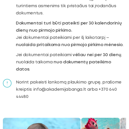
turintiems asmenims tik pristačius tai įrodančius
dokumentus.
Dokumentai turi būti pateikti per 30 kalendorinių
dienų nuo pirmojo pirkimo.
Jei dokumentai pateikiami per šį laikotarpį –
nuolaida pritaikoma nuo pirmojo pirkimo mėnesio
.
Jei dokumentai pateikiami
vėliau nei per 30 dienų
,
nuolaida taikoma
nuo dokumentų pateikimo
datos
.
Norint pakeisti lankomą plaukimo grupę, prašome
kreiptis: info@akademijabanga.lt arba +370 640
44480