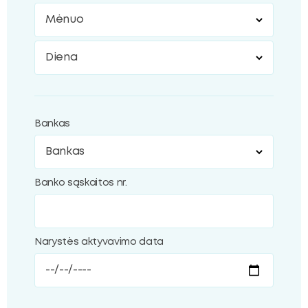
Mėnuo
Diena
Bankas
Banko sąskaitos nr.
Narystės aktyvavimo data