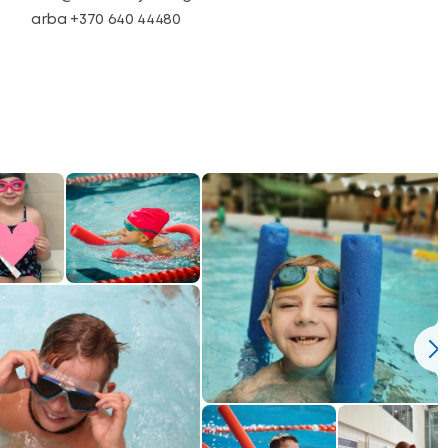
arba +370 640 44480