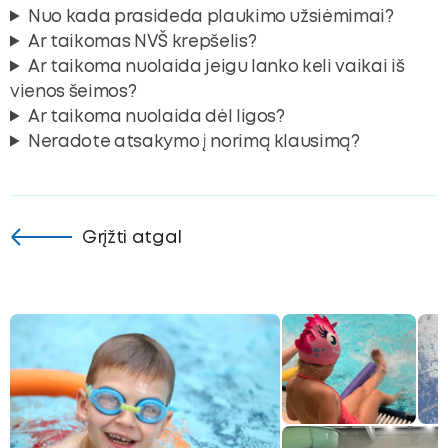
Nuo kada prasideda plaukimo užsiėmimai?
Ar taikomas NVŠ krepšelis?
Ar taikoma nuolaida jeigu lanko keli vaikai iš
vienos šeimos?
Ar taikoma nuolaida dėl ligos?
Neradote atsakymo į norimą klausimą?
Grįžti atgal