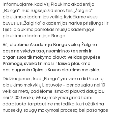
Informuojame, kad VšĮ Plaukimo akademija
„Banga“ nuo rugsėjo 3 dienos tęs „Žalgirio“
plaukimo akademijos veiklą. Kviečiame visus
buvusius „Žalgirio“ akademijos narius prisijungti ir
tęsti plaukimo pamokas mūsų akademijoje
plaukimo akademijoje Banga.
VšĮ plaukimo Akademija Banga veiklą Žalgirio
baseine vykdys takų nuomininko teisėmis ir
organizuos tik mokymo plaukti veiklas grupėse.
Pramogų, sveikatinimosi ir laisvo plaukimo
paslaugomis rūpinsis Kauno plaukimo mokykla.
Didžiuojamės, kad „Banga“ yra viena didžiausių
plaukimo mokyklų Lietuvoje – per daugiau nei 10
veiklos metų padėjome išmokti plaukti daugiau
nei 15 000 vaikų. Mūsų mokymai grindžiami
adaptuota tarptautine metodika, kuri užtikrina
nuoseklų, saugų mokymosi procesą bei pažangos